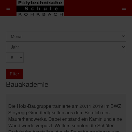
Filter
Bauakademie
Die Holz-Baugruppe trainierte am 20.11.2019 im BWZ
Steyregg Grundfertigkeiten aus dem Bereich des
Maurerhandwerks. Dabei entstand ein Kamin und eine
Wand wurde verputzt. Weiters konnten die Schüler
Drahtkörbe herstellen, die als Bewährung dienen und